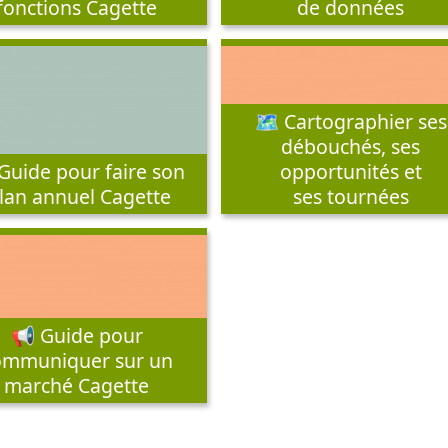
fonctions Cagette
de données
🗺️ Cartographier ses
débouchés, ses
Guide pour faire son
opportunités et
ilan annuel Cagette
ses tournées
📢 Guide pour
ommuniquer sur un
marché Cagette