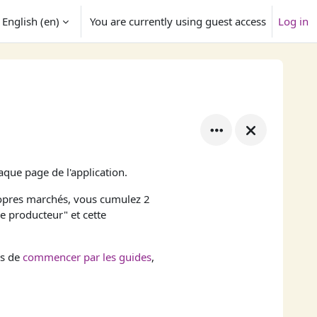
English ‎(en)‎
You are currently using guest access
Log in
arch input
aque page de l'application.
ropres marchés, vous cumulez 2
e producteur" et cette
ns de
commencer par les guides
,