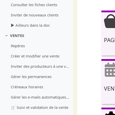
Consulter les fiches clients
Inviter de nouveaux clients
▶️ Ailleurs dans la doc
VENTES
Collapse
PAG
Repères
Créer et modifier une vente
Inviter des producteurs à une vente
Gérer les permanences
Créneaux horaires
VEN
Gérer les e-mails automatiques d'ouverture et de rappel de vente
🛒 Suivi et validation de la vente